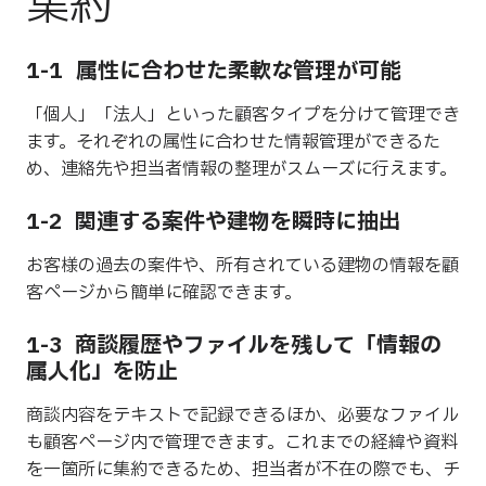
集約
採用情報
1-1
属性に合わせた柔軟な管理が可能
会社概要
「個人」「法人」といった顧客タイプを分けて管理でき
ます。それぞれの属性に合わせた情報管理ができるた
め、連絡先や担当者情報の整理がスムーズに行えます。
1-2
関連する案件や建物を瞬時に抽出
お客様の過去の案件や、所有されている建物の情報を顧
客ページから簡単に確認できます。
1-3
商談履歴やファイルを残して「情報の
属人化」を防止
商談内容をテキストで記録できるほか、必要なファイル
も顧客ページ内で管理できます。これまでの経緯や資料
を一箇所に集約できるため、担当者が不在の際でも、チ