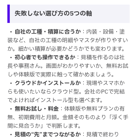
失敗しない選び方の5つの軸
自社の工種・積算に合うか
：内装・設備・塗
装など、自社の工種の明細やマスタが作りやすい
か。細かい積算が必要かどうかでも変わります。
初心者でも操作できるか
：見積を作るのは社
長や事務さん。画面がわかりやすいか、無料お試
しや体験版で実際に触って確かめましょう。
クラウドかインストールか
：現場やスマホか
らも使いたいならクラウド型。会社のPCで完結
でよければインストール型も選べます。
無料お試し・料金
：体験版や無料プランの有
無、初期費用と月額。金額そのものより「浮く手
間に見合うか」で判断します。
見積の“先”までつながるか
：見積で終わり