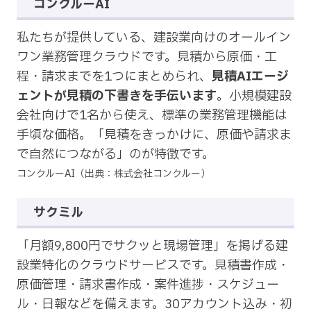
コンクルーAI
私たちが提供している、建設業向けのオールイン
ワン業務管理クラウドです。見積から原価・工
程・請求までを1つにまとめられ、
見積AIエージ
ェントが見積の下書きを手伝います
。小規模建設
会社向けで1名から使え、標準の業務管理機能は
手頃な価格。「見積をきっかけに、原価や請求ま
で自然につながる」のが特徴です。
コンクルーAI（出典：株式会社コンクルー）
サクミル
「月額9,800円でサクッと現場管理」を掲げる建
設業特化のクラウドサービスです。見積書作成・
原価管理・請求書作成・案件進捗・スケジュー
ル・日報などを備えます。30アカウント込み・初