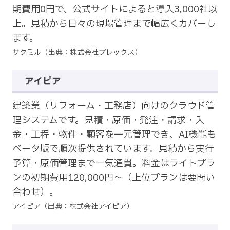
期費用0円で、公式サイトによると導入3,000社以
上。見積から日々の現場管理まで幅広くカバーし
ます。
サクミル（出典：株式会社プレックス）
アイピア
建築業（リフォーム・工務店）向けのクラウド管
理システムです。見積・原価・発注・請求・入
金・工程・物件・顧客を一元管理でき、AI機能も
ベータ版で順次提供されています。見積から実行
予算・原価管理まで一気通貫。料金はライトプラ
ンの初期費用120,000円〜（上位プランは要問い
合わせ）。
アイピア（出典：株式会社アイピア）