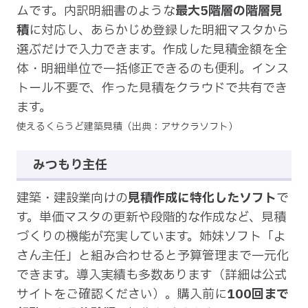
ムです。内訳明細書のような
最大5階層の階層見
積
に対応し、あらかじめ登録した明細マスタから
選ぶだけで入力できます。作成した見積金額を全
体・明細単位で一括修正できるのも便利。インス
トール不要で、作った見積をクラウドで共有でき
ます。
使えるくらうど建築見積（出典：アサクラソフト）
みつもり主任
建築・建設業向けの
見積作成に特化したソフト
で
す。単価マスタの更新や段階的な作成など、見積
づくりの機能が充実しています。姉妹ソフト「よ
さん主任」と組み合わせると予算管理まで一元化
できます。導入実績も多数あります（詳細は公式
サイトをご確認ください）。購入前に
100回まで