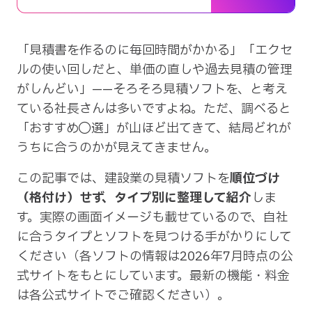
「見積書を作るのに毎回時間がかかる」「エクセ
ルの使い回しだと、単価の直しや過去見積の管理
がしんどい」——そろそろ見積ソフトを、と考え
ている社長さんは多いですよね。ただ、調べると
「おすすめ◯選」が山ほど出てきて、結局どれが
うちに合うのかが見えてきません。
この記事では、建設業の見積ソフトを
順位づけ
（格付け）せず、タイプ別に整理して紹介
しま
す。実際の画面イメージも載せているので、自社
に合うタイプとソフトを見つける手がかりにして
ください（各ソフトの情報は2026年7月時点の公
式サイトをもとにしています。最新の機能・料金
は各公式サイトでご確認ください）。