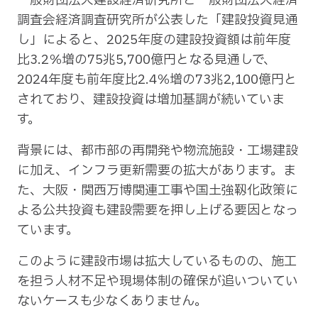
一般財団法人建設経済研究所と一般財団法人経済
調査会経済調査研究所が公表した「建設投資見通
し」によると、2025年度の建設投資額は前年度
比3.2％増の75兆5,700億円となる見通しで、
2024年度も前年度比2.4％増の73兆2,100億円と
されており、建設投資は増加基調が続いていま
す。
背景には、都市部の再開発や物流施設・工場建設
に加え、インフラ更新需要の拡大があります。ま
た、大阪・関西万博関連工事や国土強靱化政策に
よる公共投資も建設需要を押し上げる要因となっ
ています。
このように建設市場は拡大しているものの、施工
を担う人材不足や現場体制の確保が追いついてい
ないケースも少なくありません。