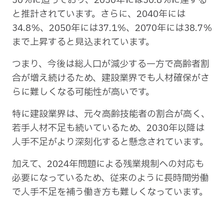
30％に迫っており、2030年には30.8％に達する
と推計されています。さらに、2040年には
34.8％、2050年には37.1％、2070年には38.7％
まで上昇すると見込まれています。
つまり、今後は総人口が減少する一方で高齢者割
合が増え続けるため、建設業界でも人材確保がさ
らに難しくなる可能性が高いです。
特に建設業界は、元々高齢技能者の割合が高く、
若手人材不足も続いているため、2030年以降は
人手不足がより深刻化すると懸念されています。
加えて、2024年問題による残業規制への対応も
必要になっているため、従来のように長時間労働
で人手不足を補う働き方も難しくなっています。