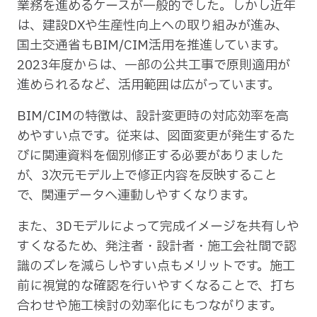
業務を進めるケースが一般的でした。しかし近年
は、建設DXや生産性向上への取り組みが進み、
国土交通省もBIM/CIM活用を推進しています。
2023年度からは、一部の公共工事で原則適用が
進められるなど、活用範囲は広がっています。
BIM/CIMの特徴は、設計変更時の対応効率を高
めやすい点です。従来は、図面変更が発生するた
びに関連資料を個別修正する必要がありました
が、3次元モデル上で修正内容を反映すること
で、関連データへ連動しやすくなります。
また、3Dモデルによって完成イメージを共有しや
すくなるため、発注者・設計者・施工会社間で認
識のズレを減らしやすい点もメリットです。施工
前に視覚的な確認を行いやすくなることで、打ち
合わせや施工検討の効率化にもつながります。