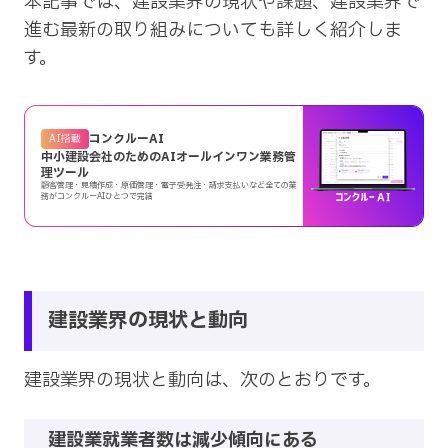
本記事では、建設業界の現状や課題、建設業界で
進む最新の取り組みについても詳しく紹介しま
す。
コンクルーAI
AI搭載
中小建設会社のためのAIオールインワン業務管
理ツール
顧客管理・見積作成・原価管理・電子受発注・請求支払いなど全ての業
務がコンクルーAIひとつで完結
建設業界の現状と動向
建設業界の現状と動向は、次のとおりです。
建設業就業者数は減少傾向にある