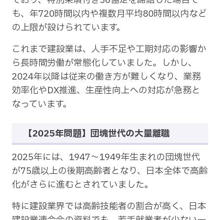
ており、特別条項付き36協定を締結した場合で
も、年720時間以内や複数月平均80時間以内など
の上限が設けられています。
これまで建設業は、人手不足や工期対応の影響か
ら長時間労働が常態化していました。しかし、
2024年以降は従来の働き方が難しくなり、業務
効率化やDX推進、生産性向上への対応が急務と
なっています。
【2025年問題】団塊世代の大量離職
2025年には、1947〜1949年生まれの団塊世代
が75歳以上の後期高齢者となり、日本全体で高齢
化がさらに進むとされていました。
特に建設業界では高齢技能者の割合が高く、日本