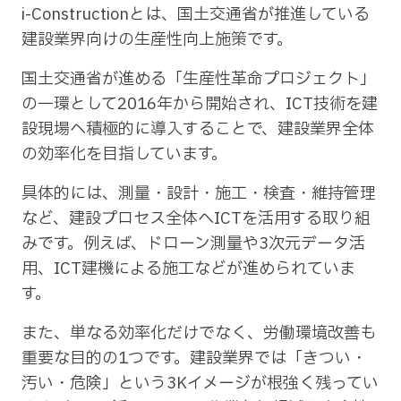
i-Constructionとは、国土交通省が推進している
建設業界向けの生産性向上施策です。
国土交通省が進める「生産性革命プロジェクト」
の一環として2016年から開始され、ICT技術を建
設現場へ積極的に導入することで、建設業界全体
の効率化を目指しています。
具体的には、測量・設計・施工・検査・維持管理
など、建設プロセス全体へICTを活用する取り組
みです。例えば、ドローン測量や3次元データ活
用、ICT建機による施工などが進められていま
す。
また、単なる効率化だけでなく、労働環境改善も
重要な目的の1つです。建設業界では「きつい・
汚い・危険」という3Kイメージが根強く残ってい