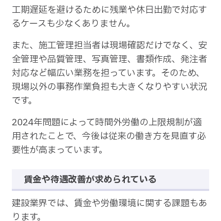
工期遅延を避けるために残業や休日出勤で対応す
るケースも少なくありません。
また、施工管理担当者は現場確認だけでなく、安
全管理や品質管理、写真管理、書類作成、発注者
対応など幅広い業務を担っています。そのため、
現場以外の事務作業負担も大きくなりやすい状況
です。
2024年問題によって時間外労働の上限規制が適
用されたことで、今後は従来の働き方を見直す必
要性が高まっています。
賃金や待遇改善が求められている
建設業界では、賃金や労働環境に関する課題もあ
ります。