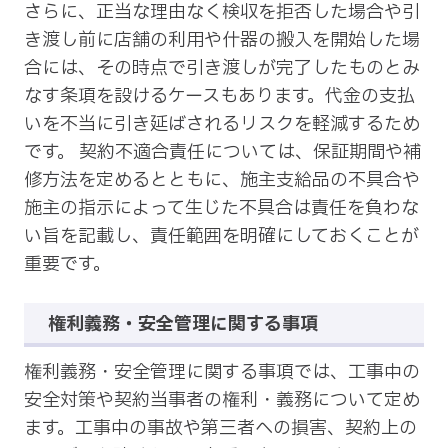
さらに、正当な理由なく検収を拒否した場合や引
き渡し前に店舗の利用や什器の搬入を開始した場
合には、その時点で引き渡しが完了したものとみ
なす条項を設けるケースもあります。代金の支払
いを不当に引き延ばされるリスクを軽減するため
です。 契約不適合責任については、保証期間や補
修方法を定めるとともに、施主支給品の不具合や
施主の指示によって生じた不具合は責任を負わな
い旨を記載し、責任範囲を明確にしておくことが
重要です。
権利義務・安全管理に関する事項
権利義務・安全管理に関する事項では、工事中の
安全対策や契約当事者の権利・義務について定め
ます。工事中の事故や第三者への損害、契約上の