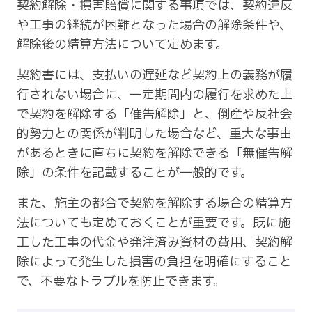
契約解除・損害賠償に関する事項では、契約違反
や工事の継続が困難となった場合の解除条件や、
解除後の精算方法について定めます。
契約書には、支払いの遅延など契約上の義務が履
行されない場合に、一定期間内の履行を求めた上
で契約を解除する「催告解除」と、倒産や反社会
的勢力との関係が判明した場合など、重大な事由
があるときに直ちに契約を解除できる「無催告解
除」の条件を記載することが一般的です。
また、施主の都合で契約を解除する場合の精算方
法についても定めておくことが重要です。既に施
工した工事の代金や発注済み資材の費用、契約解
除によって発生した損害の負担を明確にすること
で、不要なトラブルを防止できます。