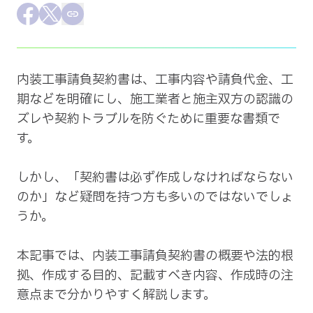
採用情報
Facebookでシェア
Xでシェア
この記事のURLをコピー
会社概要
内装工事請負契約書は、工事内容や請負代金、工
期などを明確にし、施工業者と施主双方の認識の
ズレや契約トラブルを防ぐために重要な書類で
す。

しかし、「契約書は必ず作成しなければならない
のか」など疑問を持つ方も多いのではないでしょ
うか。

本記事では、内装工事請負契約書の概要や法的根
拠、作成する目的、記載すべき内容、作成時の注
意点まで分かりやすく解説します。