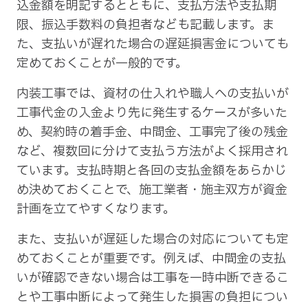
込金額を明記するとともに、支払方法や支払期
限、振込手数料の負担者なども記載します。ま
た、支払いが遅れた場合の遅延損害金についても
定めておくことが一般的です。
内装工事では、資材の仕入れや職人への支払いが
工事代金の入金より先に発生するケースが多いた
め、契約時の着手金、中間金、工事完了後の残金
など、複数回に分けて支払う方法がよく採用され
ています。支払時期と各回の支払金額をあらかじ
め決めておくことで、施工業者・施主双方が資金
計画を立てやすくなります。
また、支払いが遅延した場合の対応についても定
めておくことが重要です。例えば、中間金の支払
いが確認できない場合は工事を一時中断できるこ
とや工事中断によって発生した損害の負担につい