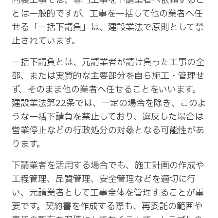
内装工事では、専門工事を下請業者へ依頼するこ
とは一般的ですが、工事を一括して他の業者へ任
せる「一括下請負」は、建設業法で原則として禁
止されています。
一括下請負とは、元請業者が請け負った工事の全
部、または実質的な主要部分を自ら施工・管理せ
ず、そのまま他の業者へ任せることをいいます。
建設業法第22条では、一定の場合を除き、このよ
うな一括下請負を禁止しており、違反した場合は
営業停止などの行政処分の対象となる可能性があ
ります。
下請業者を活用する場合でも、施工計画の作成や
工程管理、品質管理、安全管理などを適切に行
い、元請業者として工事全体を管理することが重
要です。契約書を作成する際も、再委託の範囲や