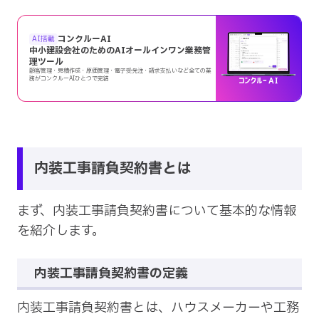
コンクルーAI
AI搭載
中小建設会社のためのAIオールインワン業務管
理ツール
顧客管理・見積作成・原価管理・電子受発注・請求支払いなど全ての業
務がコンクルーAIひとつで完結
内装工事請負契約書とは
まず、内装工事請負契約書について基本的な情報
を紹介します。
内装工事請負契約書の定義
内装工事請負契約書とは、ハウスメーカーや工務