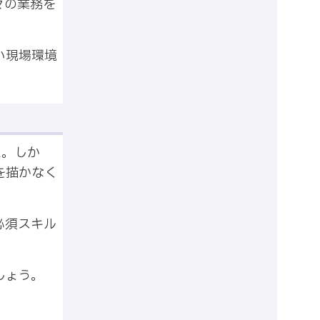
々の業務を
い現場環境
た。しか
を描かなく
必須スキル
しょう。