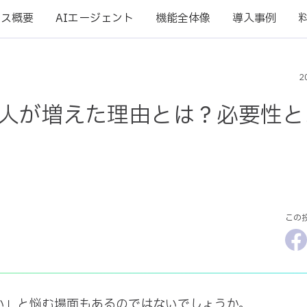
ビス概要
AIエージェント
機能全体像
導入事例
2
人が増えた理由とは？必要性と
この
Fa
」と悩む場面もあるのではないでしょうか。
