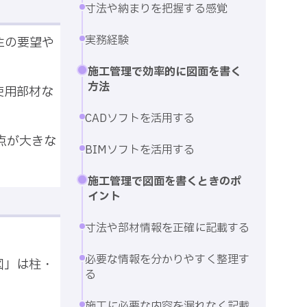
寸法や納まりを把握する感覚
実務経験
主の要望や
施工管理で効率的に図面を書く
方法
使用部材な
CADソフトを活用する
点が大きな
BIMソフトを活用する
施工管理で図面を書くときのポ
イント
寸法や部材情報を正確に記載する
必要な情報を分かりやすく整理す
図」は柱・
る
施工に必要な内容を漏れなく記載