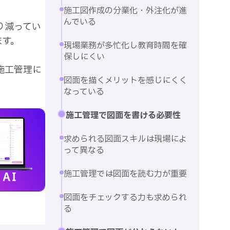
施工図作成の分業化・外注化が進
んでいる
り減ってい
す。

現場業務が多忙化し教育時間を確
保しにくい
施工管理に
図面を描くメリットを感じにくく
なっている
施工管理で図面を書ける必要性
求められる図面スキルは現場によ
って異なる
施工管理では図面を読む力が重要
図面をチェックする力も求められ
る