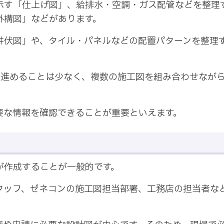
示す「仕上げ図」、給排水・空調・ガス配管などを整理
外構図」などがあります。
井伏図」や、タイル・パネルなどの配置パターンを整理
を進めることは少なく、複数の施工図を組み合わせなが
要な情報を確認できることが重要といえます。
が作成することが一般的です。
タッフ、ゼネコンの施工図担当部署、工務店の担当者な