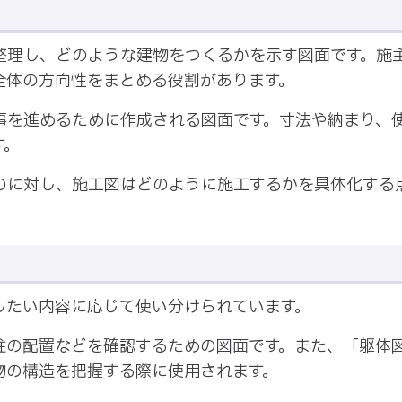
整理し、どのような建物をつくるかを示す図面です。施
全体の方向性をまとめる役割があります。
事を進めるために作成される図面です。寸法や納まり、
す。
のに対し、施工図はどのように施工するかを具体化する
したい内容に応じて使い分けられています。
柱の配置などを確認するための図面です。また、「躯体
物の構造を把握する際に使用されます。