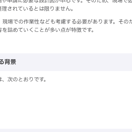
画や申請に必要な設計図が中心です。そのため、現場で
整理されているとは限りません。
、現場での作業性なども考慮する必要があります。その
容を詰めていくことが多い点が特徴です。
る背景
は、次のとおりです。