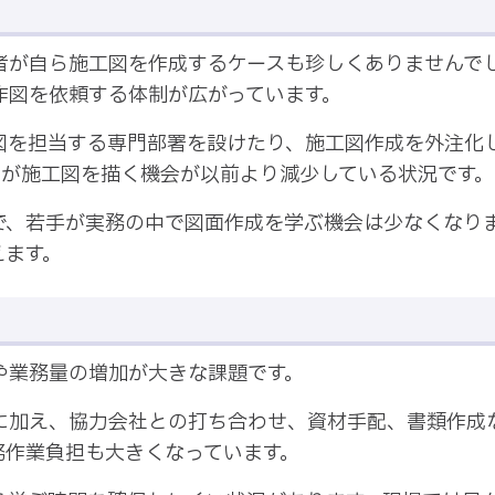
者が自ら施工図を作成するケースも珍しくありませんで
作図を依頼する体制が広がっています。
図を担当する専門部署を設けたり、施工図作成を外注化
身が施工図を描く機会が以前より減少している状況です。
で、若手が実務の中で図面作成を学ぶ機会は少なくなり
えます。
や業務量の増加が大きな課題です。
に加え、協力会社との打ち合わせ、資材手配、書類作成
務作業負担も大きくなっています。