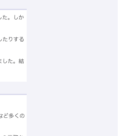
した。しか
したりする
ました。結
など多くの