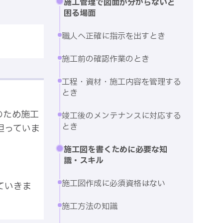
施工管理で図面が分からないと
困る場面
職人へ正確に指示を出すとき
施工前の確認作業のとき
工程・資材・施工内容を管理する
とき
のため施工
竣工後のメンテナンスに対応する
とき
担っていま
施工図を書くために必要な知
識・スキル
施工図作成に必須資格はない
ていきま
施工方法の知識