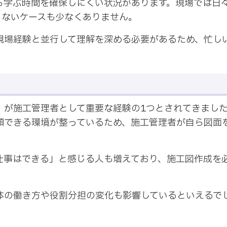
ら学ぶ時間を確保しにくい状況があります。現場では日
らないケースも少なくありません。
現場経験と並行して理解を深める必要があるため、忙し
」が施工管理者として重要な経験の1つとされてきまし
頼できる環境が整っているため、施工管理者が自ら図面
仕事はできる」と感じる人も増えており、施工図作成を
体の働き方や役割分担の変化も影響しているといえるで