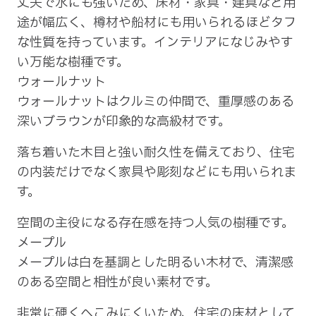
丈夫で水にも強いため、床材・家具・建具など用
途が幅広く、樽材や船材にも用いられるほどタフ
な性質を持っています。インテリアになじみやす
い万能な樹種です。
ウォールナット
ウォールナットはクルミの仲間で、重厚感のある
深いブラウンが印象的な高級材です。
落ち着いた木目と強い耐久性を備えており、住宅
の内装だけでなく家具や彫刻などにも用いられま
す。
空間の主役になる存在感を持つ人気の樹種です。
メープル
メープルは白を基調とした明るい木材で、清潔感
のある空間と相性が良い素材です。
非常に硬くへこみにくいため、住宅の床材として