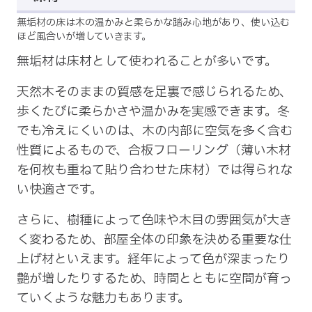
無垢材の床は木の温かみと柔らかな踏み心地があり、使い込む
ほど風合いが増していきます。
無垢材は床材として使われることが多いです。
天然木そのままの質感を足裏で感じられるため、
歩くたびに柔らかさや温かみを実感できます。冬
でも冷えにくいのは、木の内部に空気を多く含む
性質によるもので、合板フローリング（薄い木材
を何枚も重ねて貼り合わせた床材）では得られな
い快適さです。
さらに、樹種によって色味や木目の雰囲気が大き
く変わるため、部屋全体の印象を決める重要な仕
上げ材といえます。経年によって色が深まったり
艶が増したりするため、時間とともに空間が育っ
ていくような魅力もあります。