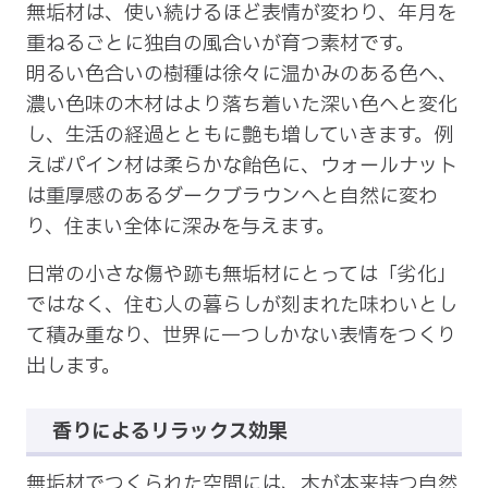
無垢材は、使い続けるほど表情が変わり、年月を
重ねるごとに独自の風合いが育つ素材です。
明るい色合いの樹種は徐々に温かみのある色へ、
濃い色味の木材はより落ち着いた深い色へと変化
し、生活の経過とともに艶も増していきます。例
えばパイン材は柔らかな飴色に、ウォールナット
は重厚感のあるダークブラウンへと自然に変わ
り、住まい全体に深みを与えます。
日常の小さな傷や跡も無垢材にとっては「劣化」
ではなく、住む人の暮らしが刻まれた味わいとし
て積み重なり、世界に一つしかない表情をつくり
出します。
香りによるリラックス効果
無垢材でつくられた空間には、木が本来持つ自然