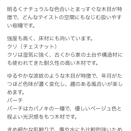
明るくナチュラルな色合いとまっすぐな木目が特
徴で、どんなテイストの空間にもなじむ扱いやす
い樹種です。
強度も高く、床材にも向いています。
クリ（チェスナット）
クリは湿気に強く、古くから家の土台や構造材に
も使われてきた耐久性の高い木材です。
ゆるやかな波紋のような木目が特徴で、年月がた
つほど色味が濃く変化し、趣のある風合いが楽し
めます。
バーチ
バーチはカバノキの一種で、優しいベージュ色と
程よい光沢感をもつ木材です。
きめ細かな肌触りで、傷や水にも比較的強いため