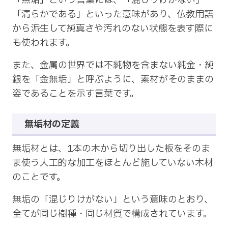
「無垢」という言葉には、「混じりけがない」
「清らかである」といった意味があり、仏教用語
から派生して純真さや汚れのない状態を表す際に
も使われます。
また、金属の世界では不純物を含まない純金・純
銀を「金無垢」と呼ぶように、素材がそのままの
姿であることを示す言葉です。
無垢材の定義
無垢材とは、1本の木から切り出した板をそのま
ま使う人工的な加工をほとんど施していない木材
のことです。
無垢の「混じりけがない」という意味のとおり、
全てが同じ樹種・同じ材質で構成されています。