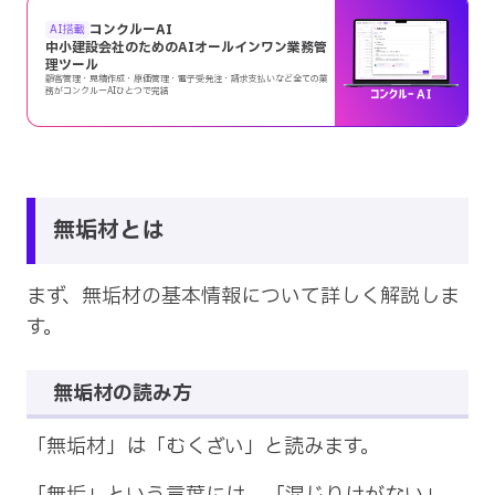
コンクルーAI
AI搭載
中小建設会社のためのAIオールインワン業務管
理ツール
顧客管理・見積作成・原価管理・電子受発注・請求支払いなど全ての業
務がコンクルーAIひとつで完結
無垢材とは
まず、無垢材の基本情報について詳しく解説しま
す。
無垢材の読み方
「無垢材」は「むくざい」と読みます。