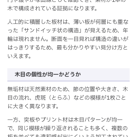
円や緩やかな曲線として確認でき、素材が1本の
木で構成されている証拠になります。
人工的に積層した板材は、薄い板が何層にも重な
った「サンドイッチ状の構造」が見えるため、年
輪は現れません。断面を一目見れば構造の違いが
はっきりするため、最も分かりやすい見分け方と
いえます。
木目の個性が均一かどうか
無垢材は天然素材のため、節の位置や大きさ、木
目の流れ、虎斑（とらふ）などの模様が1枚ごと
に大きく異なります。
一方、突板やプリント材は木目パターンが均一
で、同じ模様が繰り返されることも多く、複数の