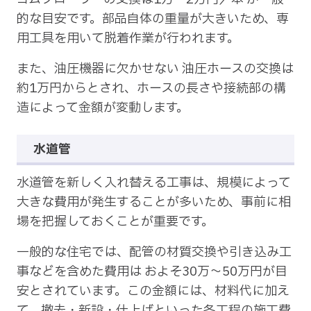
的な目安です。部品自体の重量が大きいため、専
用工具を用いて脱着作業が行われます。
また、油圧機器に欠かせない 油圧ホースの交換は
約1万円からとされ、ホースの長さや接続部の構
造によって金額が変動します。
水道管
水道管を新しく入れ替える工事は、規模によって
大きな費用が発生することが多いため、事前に相
場を把握しておくことが重要です。
一般的な住宅では、配管の材質交換や引き込み工
事などを含めた費用は およそ30万〜50万円が目
安とされています。この金額には、材料代に加え
て、撤去・新設・仕上げといった各工程の施工費