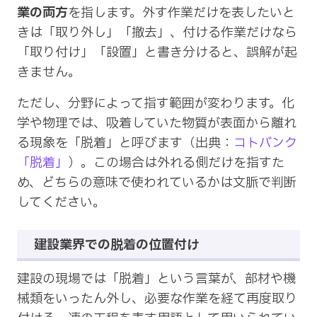
業の両方
を指します。外す作業だけを表したいと
きは「取り外し」「撤去」、付ける作業だけなら
「取り付け」「設置」と書き分けると、誤解が起
きません。
ただし、分野によって指す範囲が変わります。化
学や物理では、吸着していた物質が表面から離れ
る現象を「脱着」と呼びます（出典：
コトバンク
「脱着」
）。この場合は外れる側だけを指すた
め、どちらの意味で使われているかは文脈で判断
してください。
建設業界での脱着の位置付け
建設の現場では「脱着」という言葉が、部材や機
械類をいったん外し、必要な作業を経て再度取り