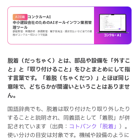
コンクルーAI
AI搭載
中小建設会社のためのAIオールインワン業務管
理ツール
顧客管理・見積作成・原価管理・電子受発注・請求支払いなど全ての業
務がコンクルーAIひとつで完結
脱着（だっちゃく）とは、部品や設備を「外すこ
と」と「取り付けること」をひとまとめにして指
す言葉です。「着脱（ちゃくだつ）」とほぼ同じ
意味で、どちらかが間違いということはありませ
ん。
国語辞典でも、脱着は取り付けたり取り外したり
することと説明され、同義語として「着脱」が併
記されています（出典：
コトバンク「脱着」
）。
使い分けの目安は対象です。機械や設備のように