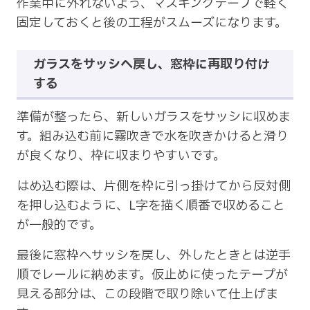
作業中に外れないよう、マスキングテープで軽く
固定しておくと後の工程がスムーズになります。
ガラスをサッシへ戻し、窓枠に再取り付け
する
準備が整ったら、新しいガラスをサッシに収めま
す。組み込む前に霧吹きで水を吹きかけると滑り
が良くなり、枠に収まりやすいです。
はめ込む際は、片側を枠に引っ掛けてから反対側
を押し込むように、L字を描く順番で収めること
が一般的です。
最後に窓枠へサッシを戻し、外したときとは逆手
順でレールに納めます。仮止めに使ったテープが
見える部分は、この段階で取り除いて仕上げま