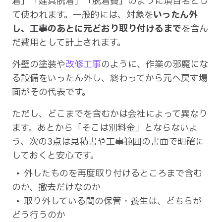
着」「建具脱着」「脱着費」のように項目名とし
て使われます。一般的には、対象を
いったん外
し、工事のあとに元どおり取り付けるまで
を含ん
だ費用として計上されます。
外壁の塗装や
改修工事
のように、作業の邪魔にな
る設備をいったん外し、終わってから元へ戻す場
面がその代表です。
ただし、どこまでを含むかは会社によって異なり
ます。あとから「そこは別料金」とならないよ
う、次の3点は見積書や工事範囲の書面で明確に
しておくと安心です。
外したものを再度取り付けるところまで含む
のか、撤去だけなのか
取り外している間の保管・養生は、どちらが
どう行うのか