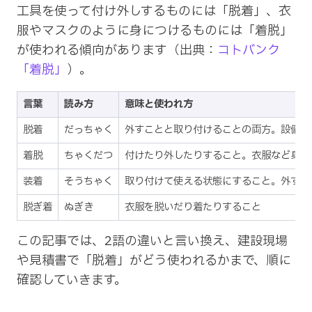
工具を使って付け外しするものには「脱着」、衣
服やマスクのように身につけるものには「着脱」
が使われる傾向があります（出典：
コトバンク
「着脱」
）。
言葉
読み方
意味と使われ方
脱着
だっちゃく
外すことと取り付けることの両方。設備・
着脱
ちゃくだつ
付けたり外したりすること。衣服など身に
装着
そうちゃく
取り付けて使える状態にすること。外す意
脱ぎ着
ぬぎき
衣服を脱いだり着たりすること
この記事では、2語の違いと言い換え、建設現場
や見積書で「脱着」がどう使われるかまで、順に
確認していきます。