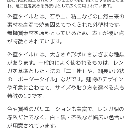
建物外壁に施工されたタイル仕上げの例。耐久性や耐候性に優
れ、意匠性を高める外装材として広く使用されています。
外壁タイルとは、石や土、粘土などの自然由来の
素材を高温で焼き固めてつくられた外壁材です。
無機質素材を原料としているため、表面が硬い点
が特徴とされています。
外壁タイルには、大きさや形状にさまざまな種類
があります。一般的によく使われるものは、レン
ガを基準とした寸法の「二丁掛」や、細長い形状
の「ボーダータイル」などです。建物のデザイン
や印象に合わせて、サイズや貼り方を選べる点も
特徴の1つです。
色や質感のバリエーションも豊富で、レンガ調の
赤系だけでなく、白・黒・茶系など幅広い色合い
が用意されています。